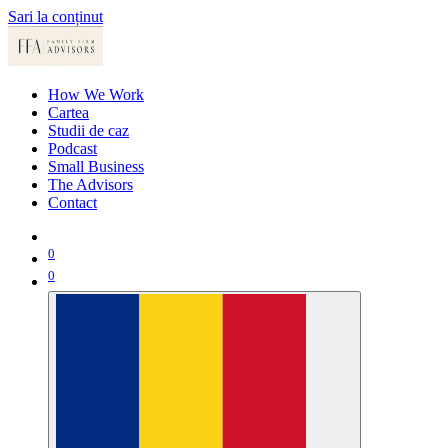
Sari la conținut
How We Work
Cartea
Studii de caz
Podcast
Small Business
The Advisors
Contact
0
0