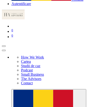
Autentificare
0
0
How We Work
Cartea
Studii de caz
Podcast
Small Business
The Advisors
Contact