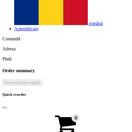
română
Autentificare
Comandă
Adresa
Plată
Order summary
Recomandare rapidă
Quick reorder