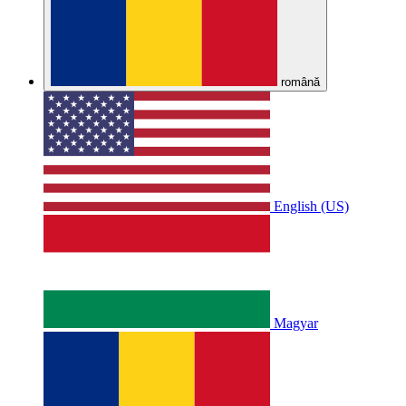
română
English (US)
Magyar