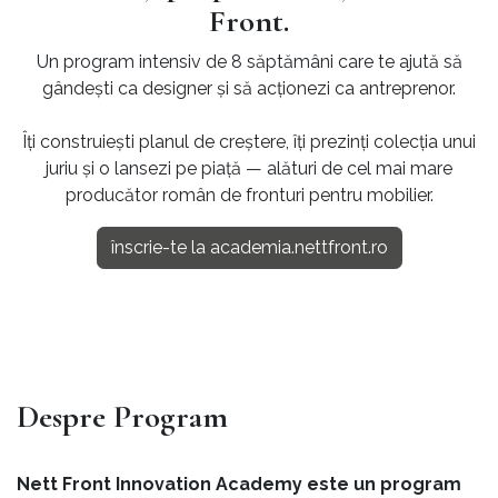
Front.
Un program intensiv de 8 săptămâni care te ajută să
gândești ca designer și să acționezi ca antreprenor.
Îți construiești planul de creștere, îți prezinți colecția unui
juriu și o lansezi pe piață — alături de cel mai mare
producător român de fronturi pentru mobilier.
înscrie-te la academia.nettfront.ro
Despre Program
Nett Front Innovation Academy este un program