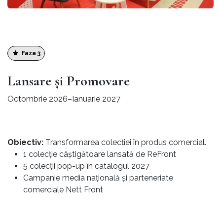
Faza 3
Lansare și Promovare
Octombrie 2026–Ianuarie 2027
Obiectiv:
Transformarea colecției în produs comercial.
1 colecție câștigătoare lansată de ReFront
5 colecții pop-up în catalogul 2027
Campanie media națională și parteneriate
comerciale Nett Front