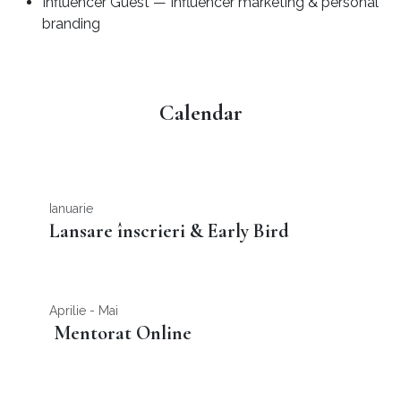
Influencer Guest — Influencer marketing & personal
branding
Calendar
Ianuarie
Lansare înscrieri & Early Bird
Aprilie - Mai
Mentorat Online