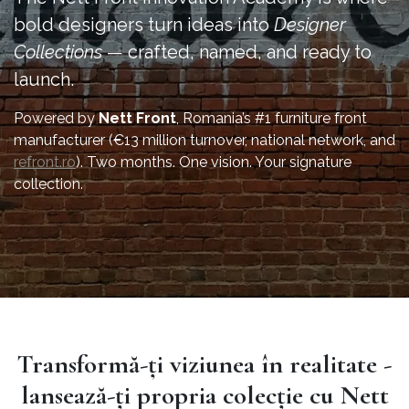
bold designers turn ideas into
Designer
Collections
— crafted, named, and ready to
launch.
Powered by
Nett Front
, Romania’s #1 furniture front
manufacturer (€13 million turnover, national network, and
refront.ro
). Two months. One vision. Your signature
collection.
Transformă-ți viziunea în realitate -
lansează-ți propria colecție cu Nett