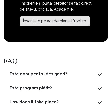
Înscrierile și plata biletelor se fac direct
pe site-ul oficial al Academiei.
Înscrie-te pe academianettfront.ro
FAQ
Este doar pentru designeri?
Este program plătit?
How does it take place?