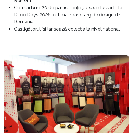
ReFront
Cei mai buni 20 de participanți își expun lucrările la
Deco Days 2026, cel mai mare târg de design din
România
Câștigătorul își lansează colecția la nivel național