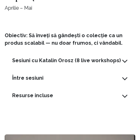
Aprilie – Mai
Obiectiv: Să înveți să gândești o colecție ca un
produs scalabil — nu doar frumos, ci vândabil.
Sesiuni cu Katalin Orosz (8 live workshops)
Între sesiuni
Resurse incluse