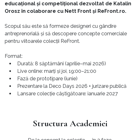
educațional și competițional dezvoltat de Katalin
Orosz în colaborare cu Nett Front și ReFront.ro.
Scopul său este să formeze designeri cu gândire
antreprenorială și să descopere concepte comerciale
pentru viitoarele colecții ReFront.
Format:
Durată: 8 săptămâni (aprilie–mai 2026)
Live online: marți și joi, 19:00–21:00
Fază de prototipare (iunie)
Prezentare la Deco Days 2026 + jurizare publică
Lansare colecție câștigătoare: ianuarie 2027
Structura Academiei