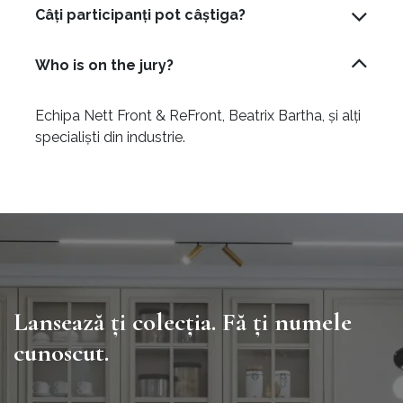
Câți participanți pot câștiga?
Who is on the jury?
Echipa Nett Front & ReFront, Beatrix Bartha, și alți
specialiști din industrie.
Lansează ți colecția. Fă ți numele
cunoscut.