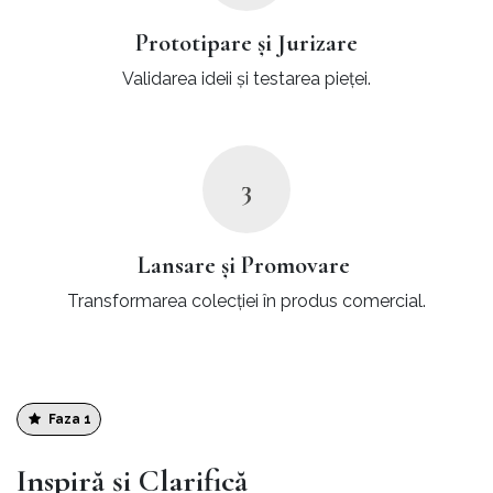
Prototipare și Jurizare
Validarea ideii și testarea pieței.
3
Lansare și Promovare
Transformarea colecției în produs comercial.
Faza 1
Inspiră și Clarifică